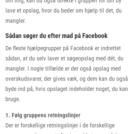
om ting, kan du også direkte i gruppen for din by
lave et opslag, hvor du beder om hjælp til det, du
mangler.
Sådan søger du efter mad på Facebook
De fleste hjælpegrupper på Facebook er indrettet
sådan, at du selv laver et søgeopslag med dét, du
mangler. I nogle tilfælde er der også opslag med
overskudsvarer, der gives væk, og dem kan du også
byde ind på, hvis opslaget indeholder noget, du kan
bruge.
1. Følg gruppens retningslinjer
Der er forskellige retningslinjer i de forskellige