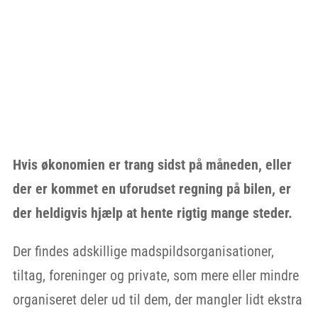
Muligheder: Hvor kan man få
gratis mad?
Hvis økonomien er trang sidst på måneden, eller
der er kommet en uforudset regning på bilen, er
der heldigvis hjælp at hente rigtig mange steder.
Der findes adskillige madspildsorganisationer,
tiltag, foreninger og private, som mere eller mindre
organiseret deler ud til dem, der mangler lidt ekstra