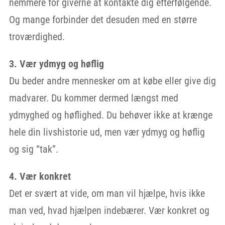
nemmere for giverne at kontakte dig efterfølgende.
Og mange forbinder det desuden med en større
troværdighed.
3. Vær ydmyg og høflig
Du beder andre mennesker om at købe eller give dig
madvarer. Du kommer dermed længst med
ydmyghed og høflighed. Du behøver ikke at krænge
hele din livshistorie ud, men vær ydmyg og høflig
og sig “tak”.
4. Vær konkret
Det er svært at vide, om man vil hjælpe, hvis ikke
man ved, hvad hjælpen indebærer. Vær konkret og