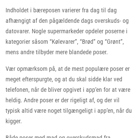
Indholdet i bæreposen varierer fra dag til dag
afhængigt af den pågældende dags overskuds- og
datovarer. Nogle supermarkeder opdeler poserne i
kategorier såsom “Kølevarer”, “Brød” og “Grønt”,
mens andre tilbyder mere blandede poser.
Vær opmærksom på, at de mest populære poser er
meget efterspurgte, og at du skal sidde klar ved
telefonen, når de bliver opgivet i app’en for at være
heldig. Andre poser er der rigeligt af, og der vil
typisk altid være noget tilgængeligt i app’en, når du
kigger.
Både poser med mad og overskudsmad fra