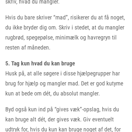
skriv, hvad du mangler.
Hvis du bare skriver “mad”, risikerer du at få noget,
du ikke bryder dig om. Skriv i stedet, at du mangler
rugbrød, spegepølse, minimælk og havregryn til
resten af måneden.
5. Tag kun hvad du kan bruge
Husk på, at alle søgere i disse hjælpegrupper har
brug for hjælp og mangler mad. Det er god kutyme
kun at bede om dét, du absolut mangler.
Byd også kun ind på “gives væk”-opslag, hvis du
kan bruge alt dét, der gives væk. Giv eventuelt
udtryk for, hvis du kun kan bruge noget af det, for