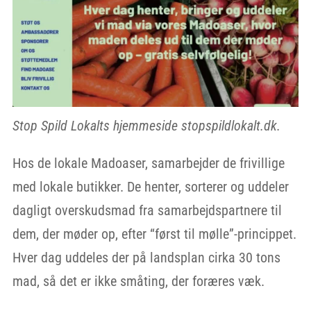
Stop Spild Lokalts hjemmeside stopspildlokalt.dk.
Hos de lokale Madoaser, samarbejder de frivillige
med lokale butikker. De henter, sorterer og uddeler
dagligt overskudsmad fra samarbejdspartnere til
dem, der møder op, efter “først til mølle”-princippet.
Hver dag uddeles der på landsplan cirka 30 tons
mad, så det er ikke småting, der foræres væk.