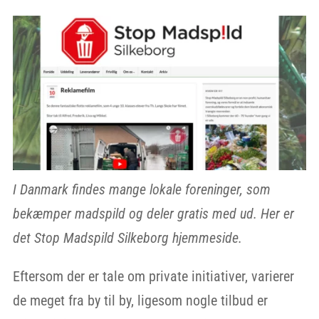
I Danmark findes mange lokale foreninger, som
bekæmper madspild og deler gratis med ud. Her er
det Stop Madspild Silkeborg hjemmeside.
Eftersom der er tale om private initiativer, varierer
de meget fra by til by, ligesom nogle tilbud er